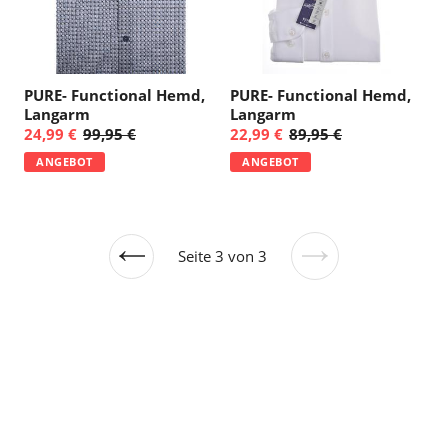
PURE- Functional Hemd,
PURE- Functional Hemd,
Langarm
Langarm
24,99 €
99,95 €
22,99 €
89,95 €
ANGEBOT
ANGEBOT
Seite 3 von 3
Vorherige
Nächste
Seite
Seite